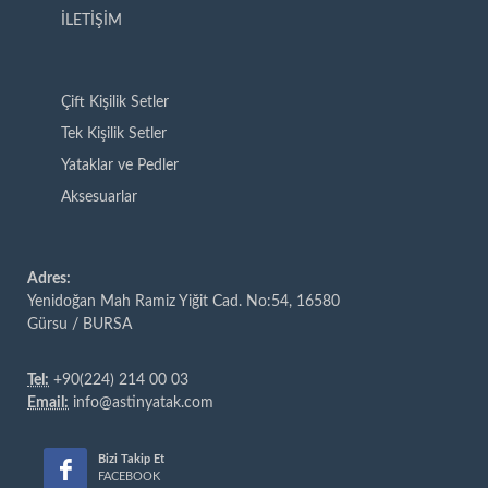
İLETİŞİM
Çift Kişilik Setler
Tek Kişilik Setler
Yataklar ve Pedler
Aksesuarlar
Adres:
Yenidoğan Mah Ramiz Yiğit Cad. No:54, 16580
Gürsu / BURSA
Tel:
+90(224) 214 00 03
Email:
info@astinyatak.com
Bizi Takip Et
FACEBOOK