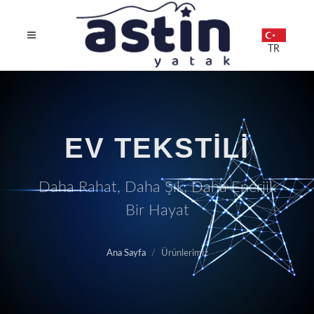
TR
EV TEKSTİLİ
Daha Rahat, Daha Şık, Daha Enerjik
Bir Hayat
Ana Sayfa
Ürünlerimiz