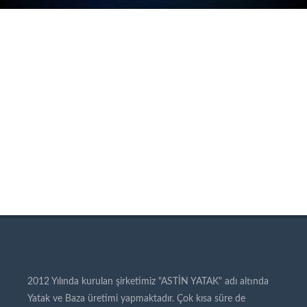
2012 Yılında kurulan şirketimiz "ASTİN YATAK" adı altında
Yatak ve Baza üretimi yapmaktadır. Çok kısa süre de